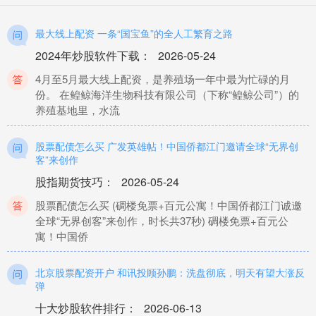
最大线上配资 一条“国宝鱼”的全人工繁育之路
2024年炒股软件下载
：
2026-05-24
4月至5月最大线上配资，是养殖场一年中最为忙碌的月
份。 在鳇鲸海洋生物科技有限公司（下称“鳇鲸公司”）的
养殖基地里，水流
股票配债怎么买 广发英雄帖！中国侨都江门邀请全球“无界创
客”来创作
股指期货技巧
：
2026-05-24
股票配债怎么买 (碉楼免票+百元公寓！中国侨都江门诚邀
全球“无界创客”来创作，时长共37秒) 碉楼免票+百元公
寓！中国侨
北京股票配资开户 和讯投顾孙鹏：洗盘彻底，明天有望大涨反
弹
十大炒股软件排行
：
2026-06-13