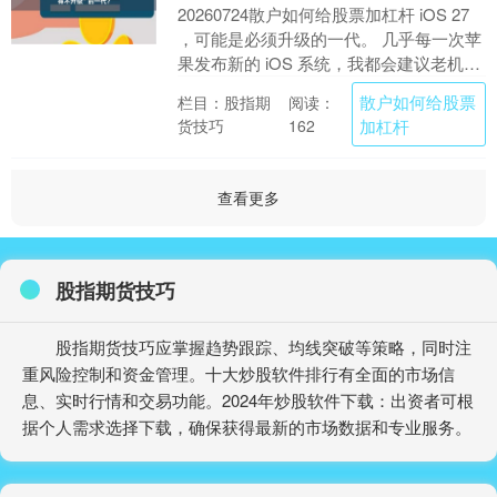
20260724散户如何给股票加杠杆 iOS 27
，可能是必须升级的一代。 几乎每一次苹
果发布新的 iOS 系统，我都会建议老机型
停留在上一代。原因很简单，新....
散户如何给股票
栏目：股指期
阅读：
货技巧
加杠杆
162
查看更多
股指期货技巧
股指期货技巧应掌握趋势跟踪、均线突破等策略，同时注
重风险控制和资金管理。十大炒股软件排行有全面的市场信
息、实时行情和交易功能。2024年炒股软件下载：出资者可根
据个人需求选择下载，确保获得最新的市场数据和专业服务。