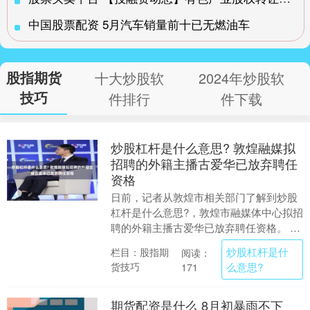
中国股票配资 5月汽车销量前十已无燃油车
股指期货
十大炒股软
2024年炒股软
技巧
件排行
件下载
炒股杠杆是什么意思? 敦煌融媒拟
招聘的外籍主播古爱华已放弃聘任
资格
日前，记者从敦煌市相关部门了解到炒股
杠杆是什么意思?，敦煌市融媒体中心拟招
聘的外籍主播古爱华已放弃聘任资格。 针
对网友关注的薪酬待遇问题，当地相关部
炒股杠杆是什
栏目：股指期
阅读：
门介绍了具体....
货技巧
么意思?
171
期货配资是什么 8月初暴雨不下