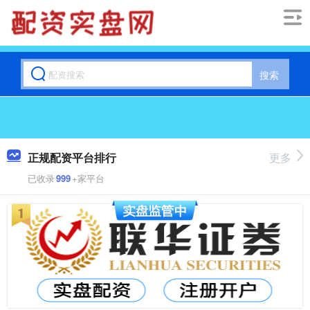
搜索
正规配资平台排行
更多
已收录
999
+家平台