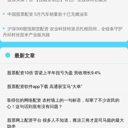
​中国股票配资 5月汽车销量前十已无燃油车
​沪深300股指期货配资 农业科技特派员扎根田间，全链条守护
丹邱村丝苗米产业振兴路
最新文章
股票配资10倍 雷诺上半年扭亏为盈 营收增长9.4%
股票配资软件app下载 高通获宝马“大单”
靠得住的网络配资 农村墙上的一句标语，却寒了不少农民的
心！这句话到底有没有问题？
股票网上配资平台 很多人不知道，雍凉三将才是司马懿的最大
隐患