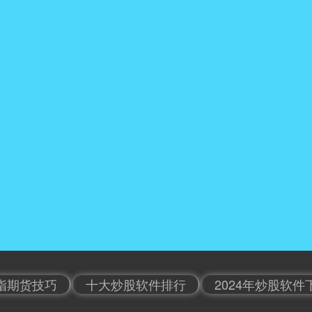
指期货技巧
十大炒股软件排行
2024年炒股软件