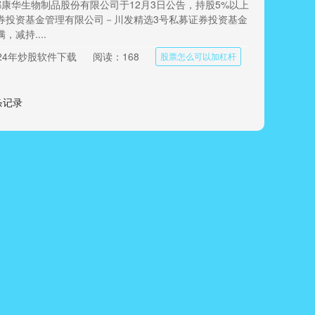
都康华生物制品股份有限公司于12月3日公告，持股5%以上
券投资基金管理有限公司－川发精选3号私募证券投资基金
减持....
24年炒股软件下载
阅读：168
股票怎么可以加杠杆
 条记录