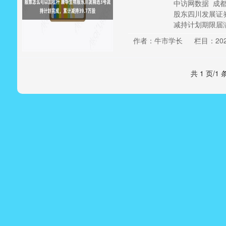
中访网数据 成
股东四川发展证
减持计划期限届满，
作者：牛市学长
栏目：20
共 1 页/1