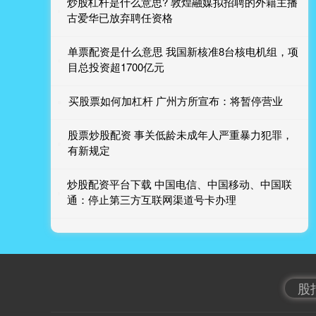
炒股杠杆是什么意思? 敦煌融媒拟招聘的外籍主播
古爱华已放弃聘任资格
单票配资是什么意思 我国新核准8台核电机组，项
目总投资超1700亿元
买股票如何加杠杆 广州方所宣布：将暂停营业
股票炒股配资 事关低龄未成年人严重暴力犯罪，
有新规定
炒股配资平台下载 中国电信、中国移动、中国联
通：停止第三方互联网渠道号卡办理
股