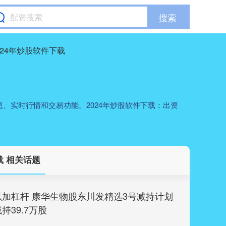
搜索
024年炒股软件下载
、实时行情和交易功能。2024年炒股软件下载：出资
载 相关话题
加杠杆 康华生物股东川发精选3号减持计划
持39.7万股