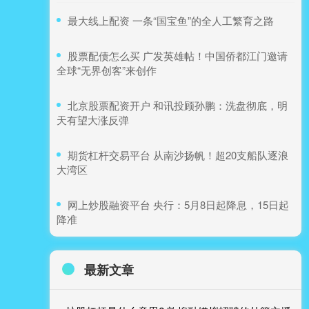
​最大线上配资 一条“国宝鱼”的全人工繁育之路
​股票配债怎么买 广发英雄帖！中国侨都江门邀请
全球“无界创客”来创作
​北京股票配资开户 和讯投顾孙鹏：洗盘彻底，明
天有望大涨反弹
​期货杠杆交易平台 从南沙扬帆！超20支船队逐浪
大湾区
​网上炒股融资平台 央行：5月8日起降息，15日起
降准
最新文章