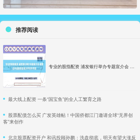
推荐阅读
专业的股指配资 浦发银行举办专题宣介会 政银企共话自贸区高水平对外开放
​最大线上配资 一条“国宝鱼”的全人工繁育之路
​股票配债怎么买 广发英雄帖！中国侨都江门邀请全球“无界创
客”来创作
​北京股票配资开户 和讯投顾孙鹏：洗盘彻底，明天有望大涨反