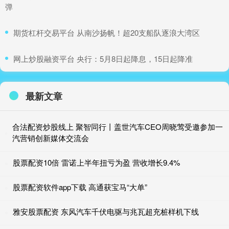
弹
​期货杠杆交易平台 从南沙扬帆！超20支船队逐浪大湾区
​网上炒股融资平台 央行：5月8日起降息，15日起降准
最新文章
合法配资炒股线上 聚智同行丨盖世汽车CEO周晓莺受邀参加一
汽营销创新媒体交流会
股票配资10倍 雷诺上半年扭亏为盈 营收增长9.4%
股票配资软件app下载 高通获宝马“大单”
雅安股票配资 东风汽车千伏电驱与兆瓦超充桩样机下线