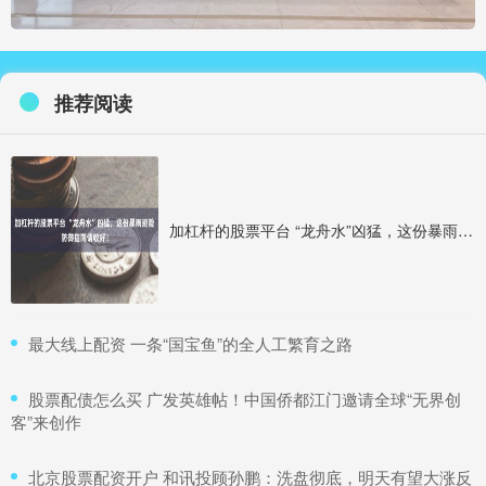
推荐阅读
加杠杆的股票平台 “龙舟水”凶猛，这份暴雨避险防御指南请收好！
​最大线上配资 一条“国宝鱼”的全人工繁育之路
​股票配债怎么买 广发英雄帖！中国侨都江门邀请全球“无界创
客”来创作
​北京股票配资开户 和讯投顾孙鹏：洗盘彻底，明天有望大涨反