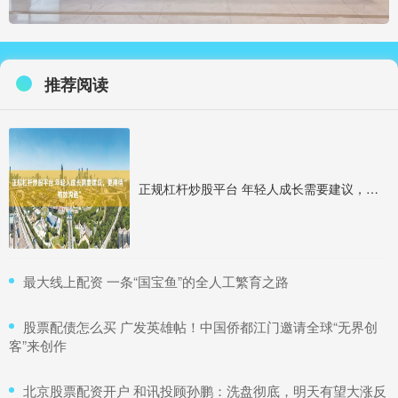
推荐阅读
正规杠杆炒股平台 年轻人成长需要建议，更期待“有效沟通”
​最大线上配资 一条“国宝鱼”的全人工繁育之路
​股票配债怎么买 广发英雄帖！中国侨都江门邀请全球“无界创
客”来创作
​北京股票配资开户 和讯投顾孙鹏：洗盘彻底，明天有望大涨反