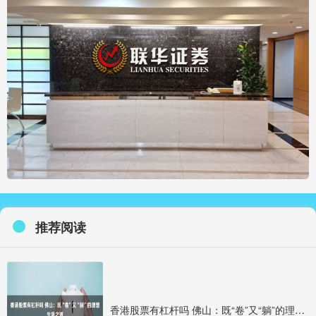
推荐阅读
香港股票有杠杆吗 佛山：既“卷”又“躺”的理想生活之道