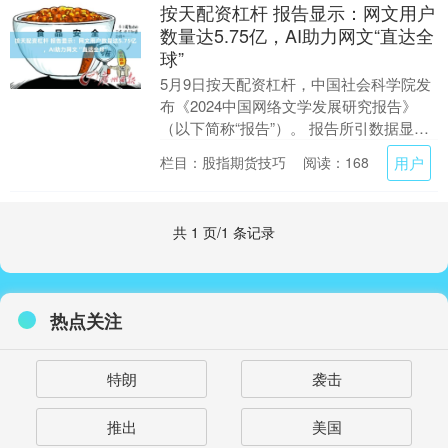
按天配资杠杆 报告显示：网文用户
数量达5.75亿，AI助力网文“直达全
球”
5月9日按天配资杠杆，中国社会科学院发
布《2024中国网络文学发展研究报告》
（以下简称“报告”）。 报告所引数据显
示，截至2024年底，中国网络文学阅读市
用户
栏目：股指期货技巧
阅读：168
场规模....
共 1 页/1 条记录
热点关注
特朗
袭击
推出
美国