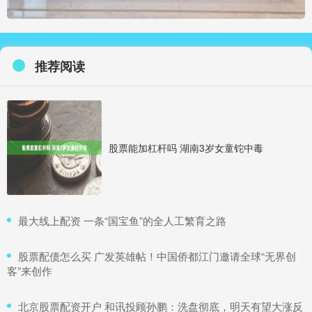
推荐阅读
股票能加杠杆吗 湖南3岁女童铊中毒
​最大线上配资 一条“国宝鱼”的全人工繁育之路
​股票配债怎么买 广发英雄帖！中国侨都江门邀请全球“无界创
客”来创作
​北京股票配资开户 和讯投顾孙鹏：洗盘彻底，明天有望大涨反