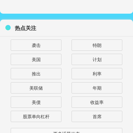
热点关注
袭击
特朗
美国
计划
推出
利率
美联储
年期
美债
收益率
股票单向杠杆
首席