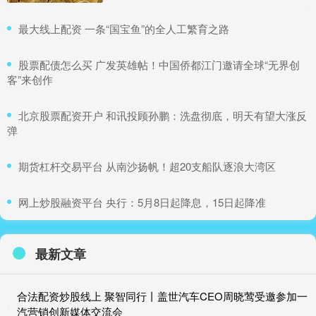
​最大线上配资 一条“国宝鱼”的全人工繁育之路
​股票配债怎么买 广发英雄帖！中国侨都江门邀请全球“无界创
客”来创作
​北京股票配资开户 和讯投顾孙鹏：洗盘彻底，明天有望大涨反
弹
​期货杠杆交易平台 从南沙扬帆！超20支船队逐浪大湾区
​网上炒股融资平台 央行：5月8日起降息，15日起降准
最新文章
合法配资炒股线上 聚智同行丨盖世汽车CEO周晓莺受邀参加一
汽营销创新媒体交流会