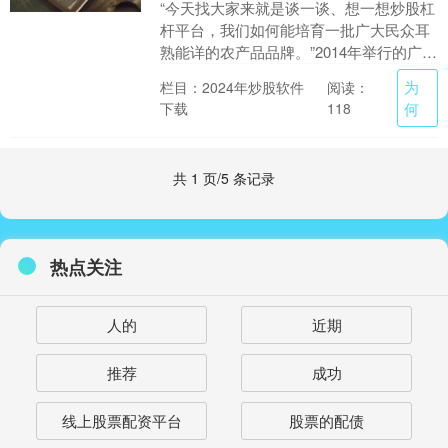
“今天找大家来就是谈一谈、想一想炒股杠
杆平台，我们如何能培育一批广大民众耳
熟能详的农产品品牌。”2014年举行的广东
农村工作会议上，广东发起了推进农业名
为
栏目：2024年炒股软件
阅读：
牌建设的....
下载
何
118
共 1 页/5 条记录
热点关注
人的
近期
推荐
成功
线上股票配资平台
股票的配债